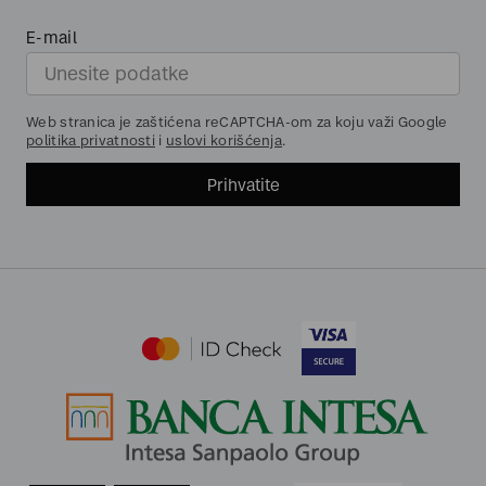
E-mail
Web stranica je zaštićena reCAPTCHA-om za koju važi Google
politika privatnosti
i
uslovi korišćenja
.
Prihvatite