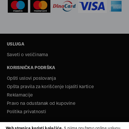
USLUGA
Saveti o veličinama
KORISNIČKA PODRŠKA
Opšti uslovi poslovanja
Opšta pravila za korišćenje lojaliti kartice
Reklamacije
Pravo na odustanak od kupovine
Politika privatnosti
O NAMA
Web stranica koristi kolačiće.
S njima pružamo online uslugu,