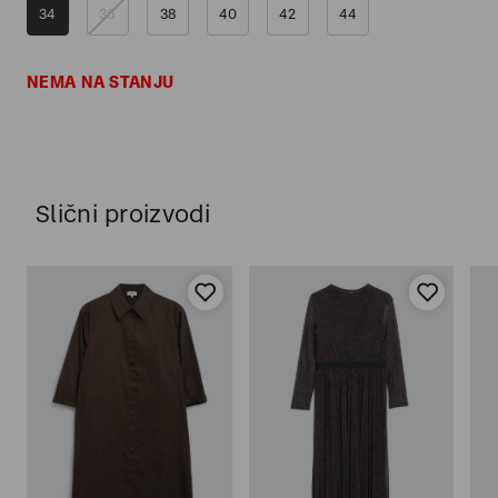
34
36
38
40
42
44
NEMA NA STANJU
Slični proizvodi