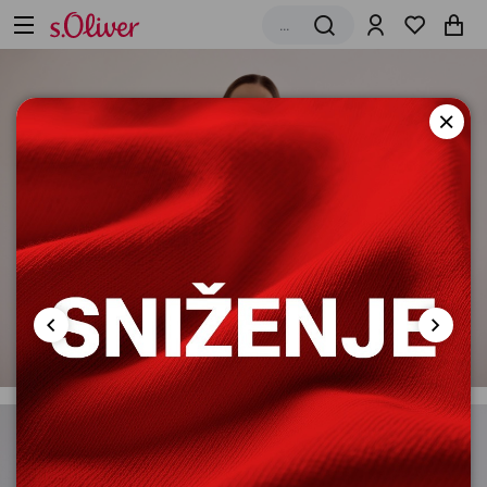
Žene
Muškarci
Deca