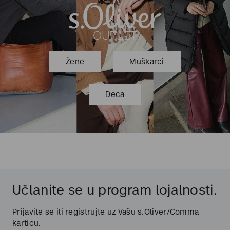
OUTLET
Žene
Muškarci
Deca
Učlanite se u program lojalnosti.
Prijavite se ili registrujte uz Vašu s.Oliver/Comma
karticu.