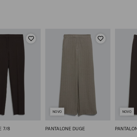
NOVO
NOVO
 7/8
PANTALONE DUGE
PANTALO