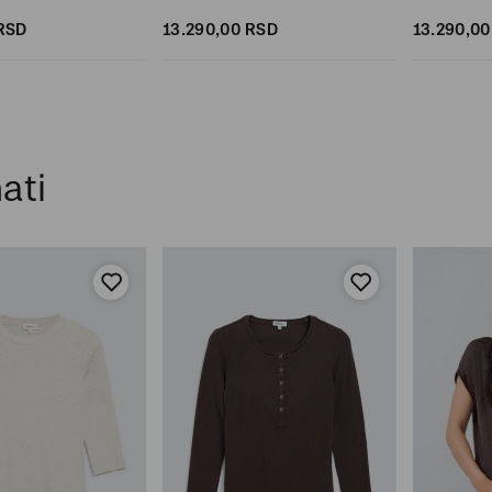
RSD
13.290,
00
RSD
13.290,
00
ati