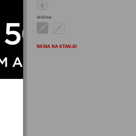
Veličina
34
38
NEMA NA STANJU