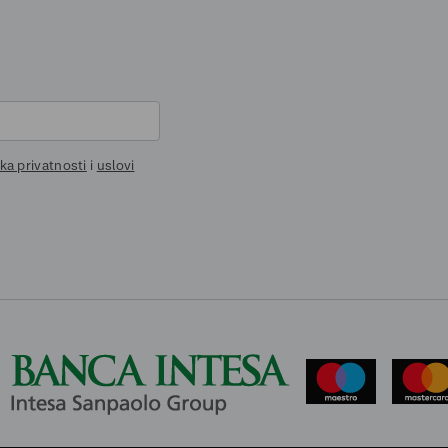
ika privatnosti
i
uslovi