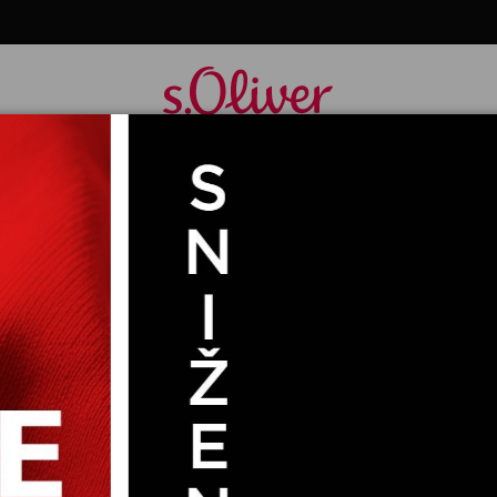
NE 7/8