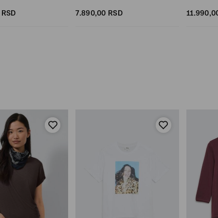
RSD
7.890,
00
RSD
11.990,
0