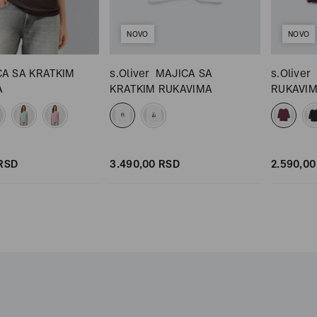
NOVO
NOVO
CA SA KRATKIM
s.Oliver
MAJICA SA
s.Oliver
A
KRATKIM RUKAVIMA
RUKAVI
RSD
3.490,
00
RSD
2.590,
00