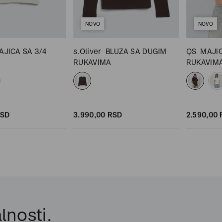
NOVO
NOVO
AJICA SA 3/4
s.Oliver
BLUZA SA DUGIM
QS
MAJI
RUKAVIMA
RUKAVIM
SD
3.990,
00
RSD
2.590,
00
lnosti.