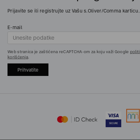
Prijavite se ili registrujte uz Vašu s.Oliver/Comma karticu.
E-mail
Web stranica je zaštićena reCAPTCHA-om za koju važi Google
polit
korišćenja
.
Prihvatite