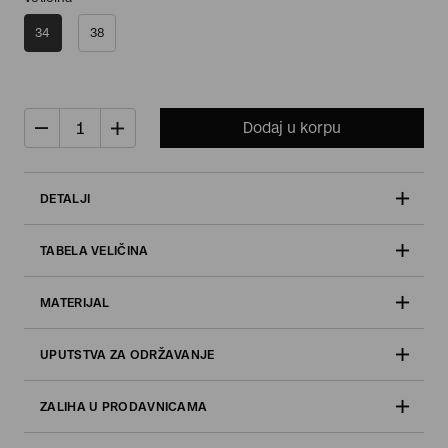
34
38
Dodaj u korpu
DETALJI
TABELA VELIČINA
MATERIJAL
UPUTSTVA ZA ODRŽAVANJE
ZALIHA U PRODAVNICAMA