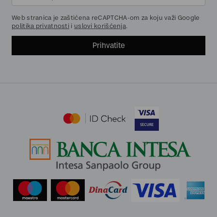
Web stranica je zaštićena reCAPTCHA-om za koju važi Google
politika privatnosti
i
uslovi korišćenja
.
Prihvatite