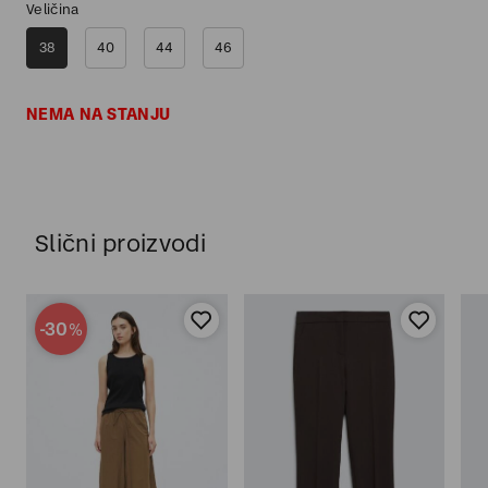
Veličina
38
40
44
46
NEMA NA STANJU
Slični proizvodi
-30
%