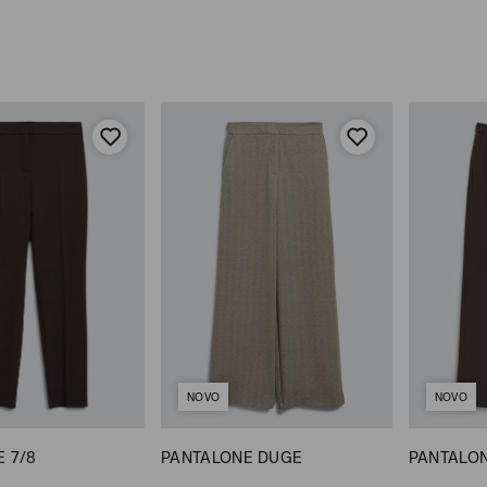
NOVO
NOVO
 7/8
PANTALONE DUGE
PANTALO