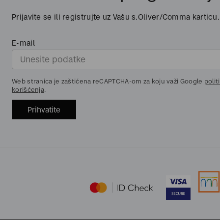
Prijavite se ili registrujte uz Vašu s.Oliver/Comma karticu.
E-mail
Web stranica je zaštićena reCAPTCHA-om za koju važi Google
polit
korišćenja
.
Prihvatite