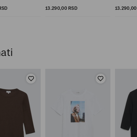
RSD
13.290,
00
RSD
13.290,
00
ati