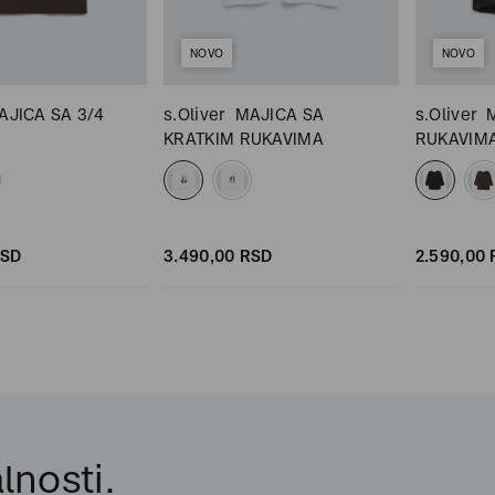
NOVO
NOVO
AJICA SA 3/4
s.Oliver
MAJICA SA
s.Oliver
KRATKIM RUKAVIMA
RUKAVIM
SD
3.490,
00
RSD
2.590,
00
lnosti.