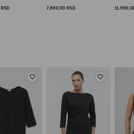
RSD
7.890,
00
RSD
11.990,
0