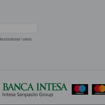
ika privatnosti
i
uslovi