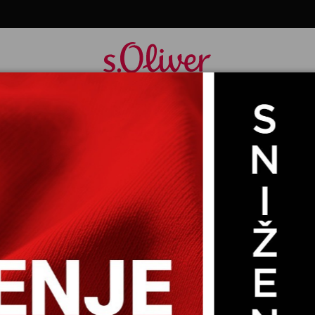
NE 3/4