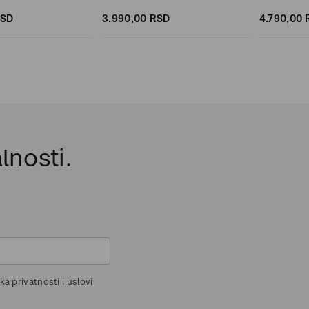
SD
3.990,
00
RSD
4.790,
00
lnosti.
ika privatnosti
i
uslovi