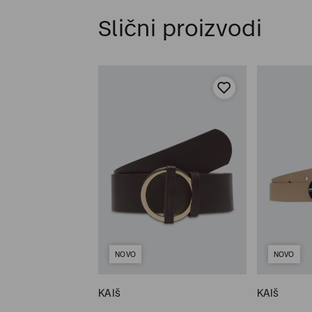
Slični proizvodi
NOVO
NOVO
KAIš
KAIš