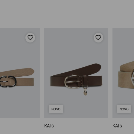
NOVO
NOVO
KAIš
KAIš