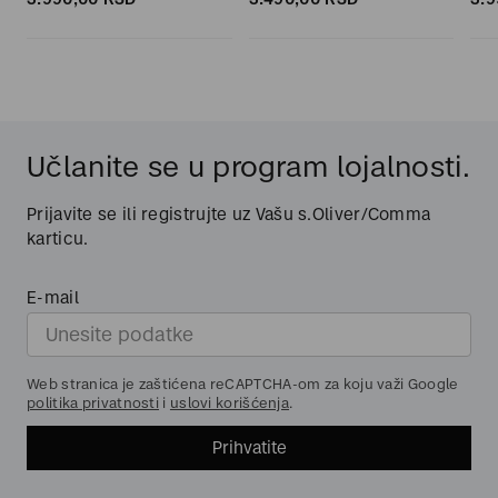
Učlanite se u program lojalnosti.
Prijavite se ili registrujte uz Vašu s.Oliver/Comma
karticu.
E-mail
Web stranica je zaštićena reCAPTCHA-om za koju važi Google
politika privatnosti
i
uslovi korišćenja
.
Prihvatite