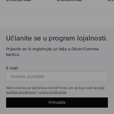
Učlanite se u program lojalnosti.
Prijavite se ili registrujte uz Vašu s.Oliver/Comma
karticu.
E-mail
Web stranica je zaštićena reCAPTCHA-om za koju važi Google
politika privatnosti
i
uslovi korišćenja
.
Prihvatite