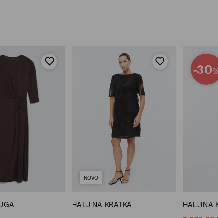
-30
NOVO
DUGA
HALJINA KRATKA
HALJINA 