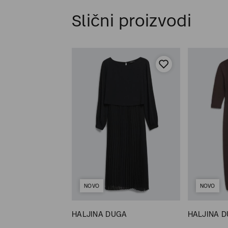
Slični proizvodi
NOVO
NOVO
RATKA
HALJINA DUGA
HALJINA 