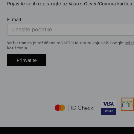
Prijavite se ili registrujte uz Vašu s.Oliver/Comma karticu.
E-mail
Web stranica je zaštićena reCAPTCHA-om za koju važi Google
polit
korišćenja
.
Prihvatite