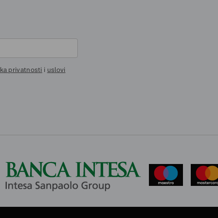
ika privatnosti
i
uslovi