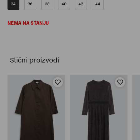
34
36
38
40
42
44
NEMA NA STANJU
Slični proizvodi