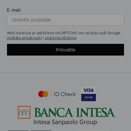
E-mail
Web stranica je zaštićena reCAPTCHA-om za koju važi Google
politika privatnosti
i
uslovi korišćenja
.
Prihvatite