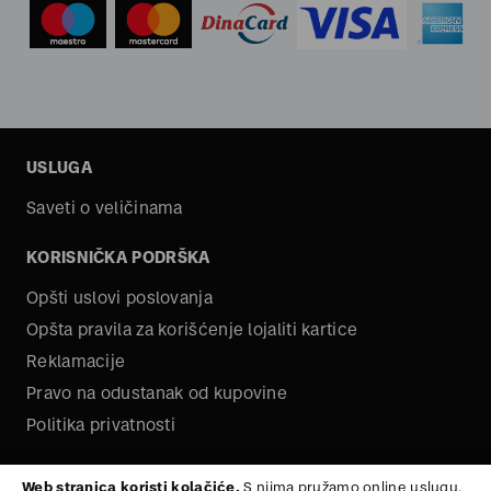
USLUGA
Saveti o veličinama
KORISNIČKA PODRŠKA
Opšti uslovi poslovanja
Opšta pravila za korišćenje lojaliti kartice
Reklamacije
Pravo na odustanak od kupovine
Politika privatnosti
O NAMA
Web stranica koristi kolačiće.
S njima pružamo online uslugu,