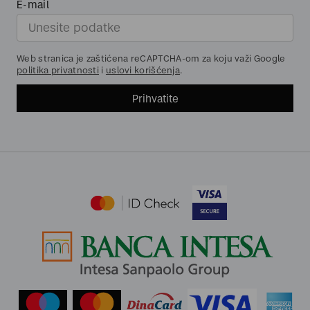
E-mail
Web stranica je zaštićena reCAPTCHA-om za koju važi Google
politika privatnosti
i
uslovi korišćenja
.
Prihvatite