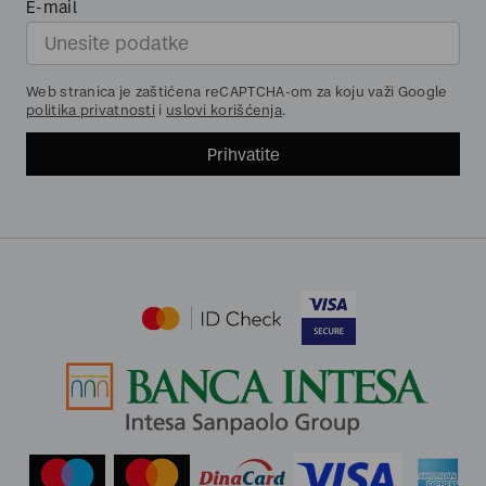
E-mail
Web stranica je zaštićena reCAPTCHA-om za koju važi Google
politika privatnosti
i
uslovi korišćenja
.
Prihvatite