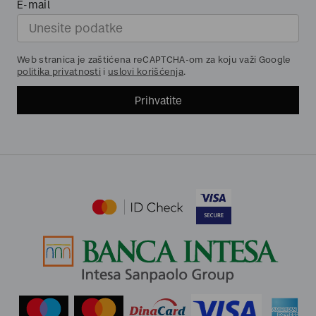
E-mail
Web stranica je zaštićena reCAPTCHA-om za koju važi Google
politika privatnosti
i
uslovi korišćenja
.
Prihvatite