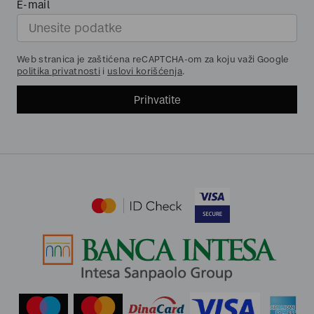
E-mail
Web stranica je zaštićena reCAPTCHA-om za koju važi Google
politika privatnosti
i
uslovi korišćenja
.
Prihvatite