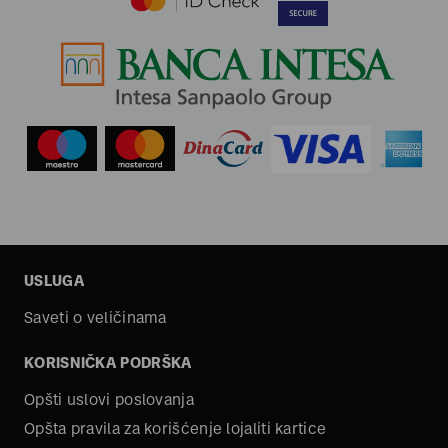
USLUGA
Saveti o veličinama
KORISNIČKA PODRŠKA
Opšti uslovi poslovanja
Opšta pravila za korišćenje lojaliti kartice