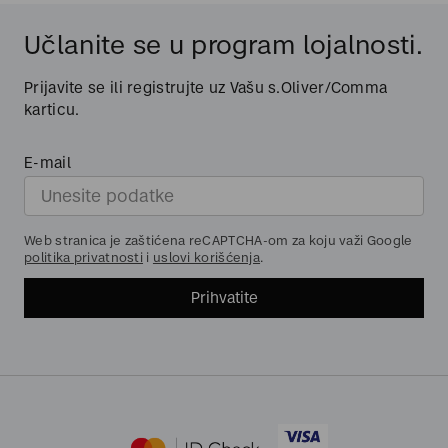
Učlanite se u program lojalnosti.
Prijavite se ili registrujte uz Vašu s.Oliver/Comma
karticu.
E-mail
Web stranica je zaštićena reCAPTCHA-om za koju važi Google
politika privatnosti
i
uslovi korišćenja
.
Prihvatite