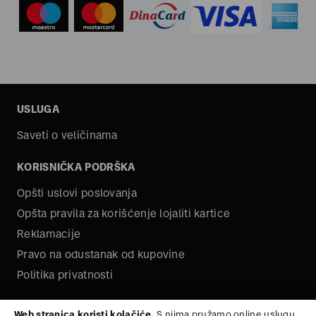
USLUGA
Saveti o veličinama
KORISNIČKA PODRŠKA
Opšti uslovi poslovanja
Opšta pravila za korišćenje lojaliti kartice
Reklamacije
Pravo na odustanak od kupovine
Politika privatnosti
O NAMA
Web stranica koristi kolačiće.
S njima pružamo online uslugu,