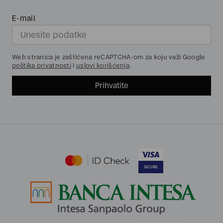
E-mail
Web stranica je zaštićena reCAPTCHA-om za koju važi Google
politika privatnosti
i
uslovi korišćenja
.
Prihvatite