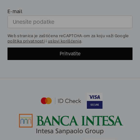
E-mail
Web stranica je zaštićena reCAPTCHA-om za koju važi Google
politika privatnosti
i
uslovi korišćenja
.
Prihvatite