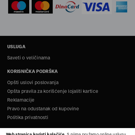
USLUGA
Saveti o veličinama
KORISNIČKA PODRŠKA
Opšti uslovi poslovanja
Opšta pravila za korišćenje lojaliti kartice
Reklamacije
Pravo na odustanak od kupovine
Politika privatnosti
O NAMA
Web stranica koristi kolačiće.
S njima pružamo online uslugu,