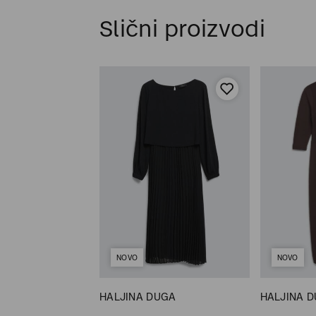
Slični proizvodi
NOVO
NOVO
UGA
HALJINA DUGA
HALJINA 