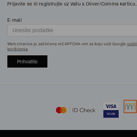
Prijavite se ili registrujte uz Vašu s.Oliver/Comma karticu.
E-mail
Web stranica je zaštićena reCAPTCHA-om za koju važi Google
polit
korišćenja
.
Prihvatite