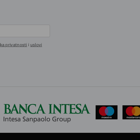
ika privatnosti
i
uslovi