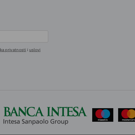
ika privatnosti
i
uslovi