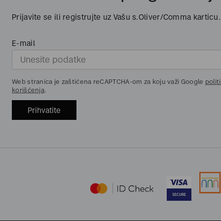
Prijavite se ili registrujte uz Vašu s.Oliver/Comma karticu.
E-mail
Web stranica je zaštićena reCAPTCHA-om za koju važi Google
polit
korišćenja
.
Prihvatite