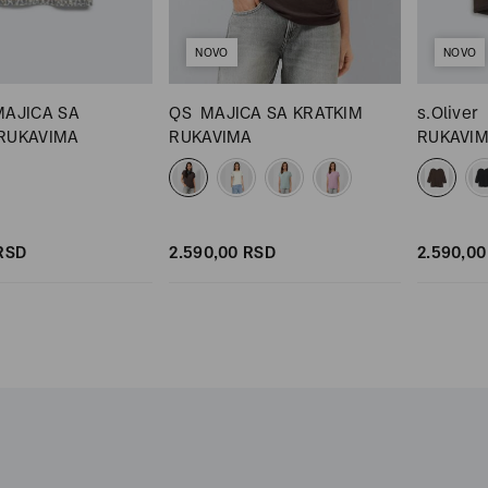
NOVO
NOVO
MAJICA SA
QS
MAJICA SA KRATKIM
s.Oliver
 RUKAVIMA
RUKAVIMA
RUKAVI
RSD
2.590,
00
RSD
2.590,
00