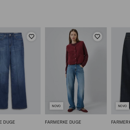
NOVO
NOVO
E DUGE
FARMERKE DUGE
FARMERK