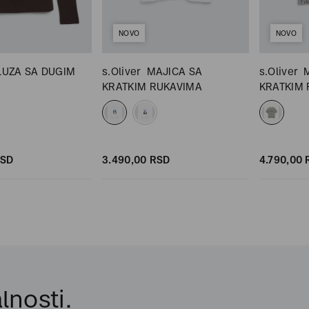
NOVO
NOVO
LUZA SA DUGIM
s.Oliver
MAJICA SA
s.Oliver
KRATKIM RUKAVIMA
KRATKIM
SD
3.490,
00
RSD
4.790,
00
lnosti.