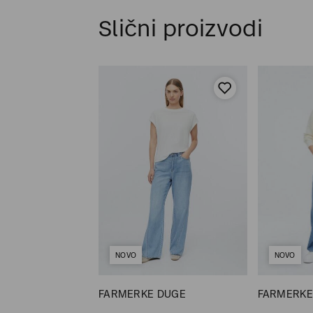
Slični proizvodi
NOVO
NOVO
DUGE
FARMERKE DUGE
FARMERKE