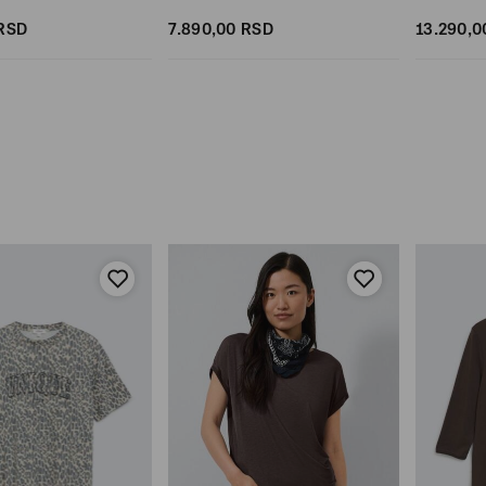
RSD
7.890,
00
RSD
13.290,
0