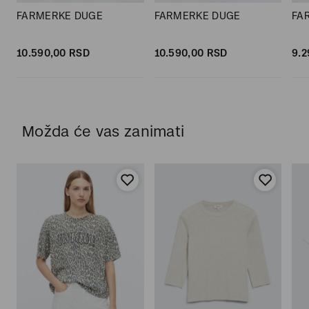
FARMERKE DUGE
FARMERKE DUGE
FA
10.590,
00
RSD
10.590,
00
RSD
9.2
Možda će vas zanimati