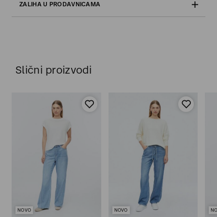
ZALIHA U PRODAVNICAMA
Slični proizvodi
NOVO
NOVO
N