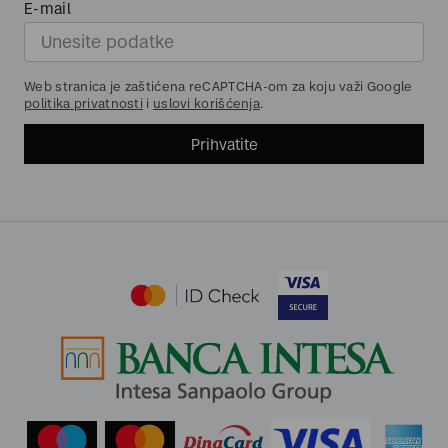
E-mail
Web stranica je zaštićena reCAPTCHA-om za koju važi Google
politika privatnosti
i
uslovi korišćenja
.
Prihvatite