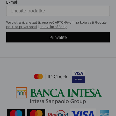
E-mail
Web stranica je zaštićena reCAPTCHA-om za koju važi Google
politika privatnosti
i
uslovi korišćenja
.
Prihvatite