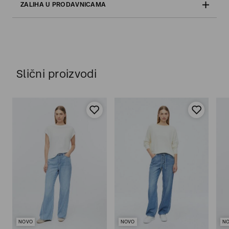
ZALIHA U PRODAVNICAMA
Slični proizvodi
NOVO
NOVO
N