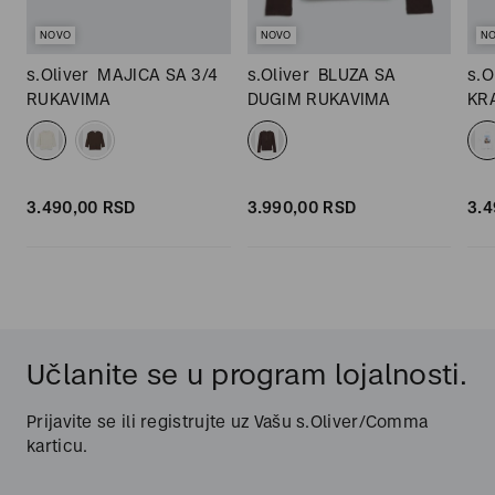
NOVO
NOVO
N
s.Oliver
MAJICA SA 3/4
s.Oliver
BLUZA SA
s.O
RUKAVIMA
DUGIM RUKAVIMA
KR
3.490,
00
RSD
3.990,
00
RSD
3.4
Učlanite se u program lojalnosti.
Prijavite se ili registrujte uz Vašu s.Oliver/Comma
karticu.