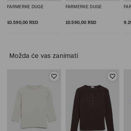
FARMERKE DUGE
FARMERKE DUGE
FA
10.590,
00
RSD
10.590,
00
RSD
9.2
Možda će vas zanimati