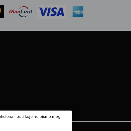
unkcionalnosti koje ne bismo mogli