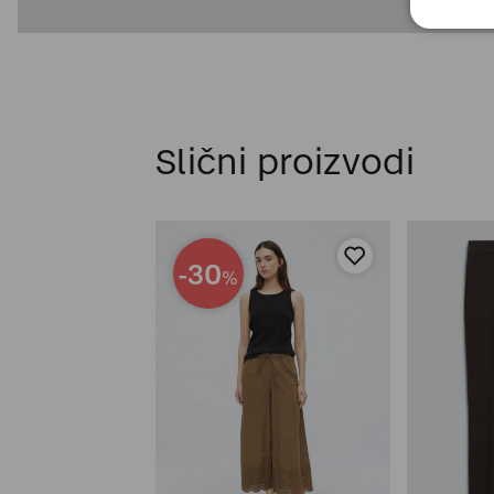
Slični proizvodi
-30
%