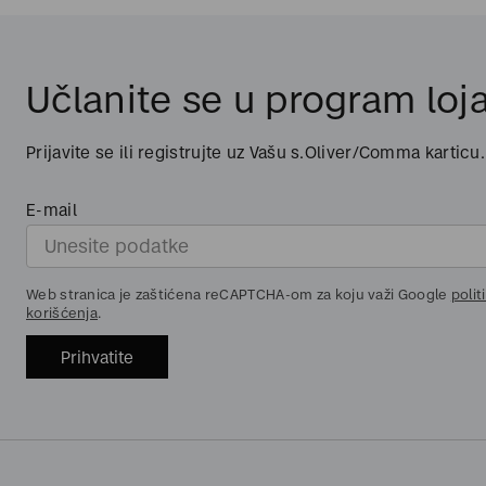
Učlanite se u program loja
Prijavite se ili registrujte uz Vašu s.Oliver/Comma karticu.
E-mail
Web stranica je zaštićena reCAPTCHA-om za koju važi Google
polit
korišćenja
.
Prihvatite