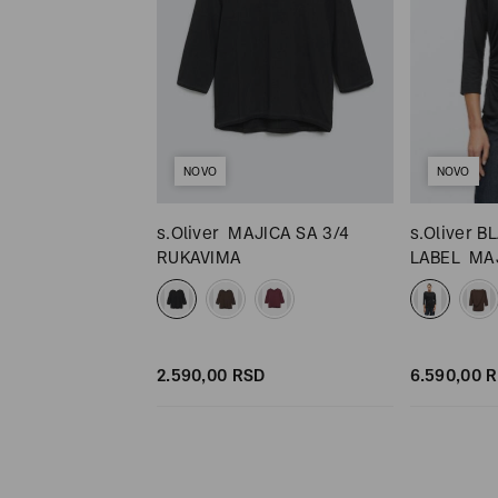
NOVO
NOVO
JICA
s.Oliver
MAJICA SA 3/4
s.Oliver B
RUKAVIMA
LABEL
MAJ
RUKAVIMA
SD
SD
2.590,
00
RSD
6.590,
00
R