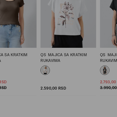
CA SA KRATKIM
QS
MAJICA SA KRATKIM
QS
MAJI
A
RUKAVIMA
RUKAVI
RSD
2.793,
00
RSD
3.990,
00
2.590,
00
RSD