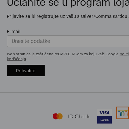
Učlanite se u program loja
Prijavite se ili registrujte uz Vašu s.Oliver/Comma karticu.
E-mail
Web stranica je zaštićena reCAPTCHA-om za koju važi Google
polit
korišćenja
.
Prihvatite