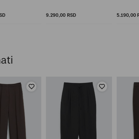
SD
9.290,
00
RSD
5.190,
00
ati