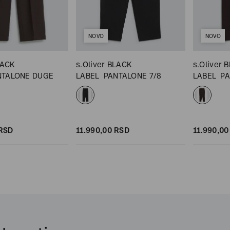
NOVO
NOVO
LACK
s.Oliver BLACK
s.Oliver 
NTALONE DUGE
LABEL
PANTALONE 7/8
LABEL
PA
RSD
11.990,
00
RSD
11.990,
00