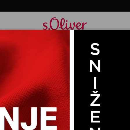
PLETENI DžEMPER SA DUGIM RUKAVIMA