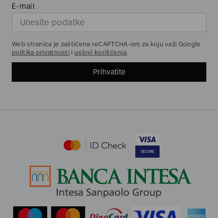
E-mail
Web stranica je zaštićena reCAPTCHA-om za koju važi Google
politika privatnosti
i
uslovi korišćenja
.
Prihvatite