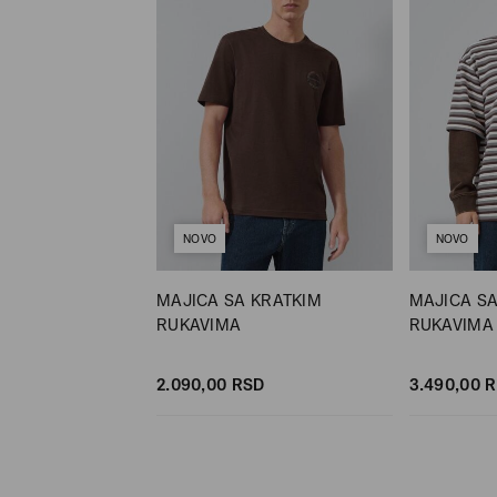
NOVO
NOVO
 KRATKIM
MAJICA SA KRATKIM
MAJICA SA
RUKAVIMA
RUKAVIMA
D
SD
2.090,
00
RSD
3.490,
00
R