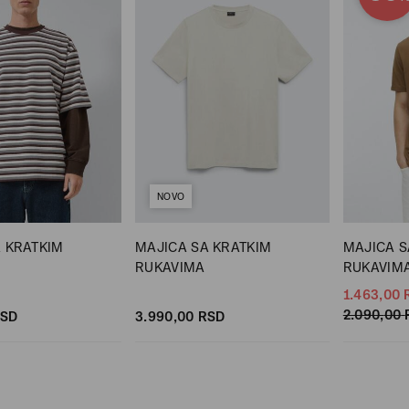
NOVO
 KRATKIM
MAJICA SA KRATKIM
MAJICA S
RUKAVIMA
RUKAVIM
1.463,
00
2.090,
00
SD
3.990,
00
RSD