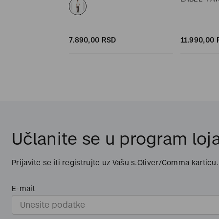
ODELA DU
SD
7.890,
00
RSD
11.990,
00
Učlanite se u program loja
Prijavite se ili registrujte uz Vašu s.Oliver/Comma karticu.
E-mail