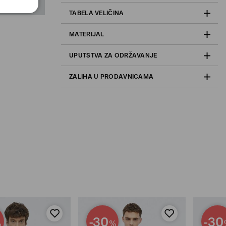
TABELA VELIČINA
MATERIJAL
UPUTSTVA ZA ODRŽAVANJE
ZALIHA U PRODAVNICAMA
-30
-30
%
%