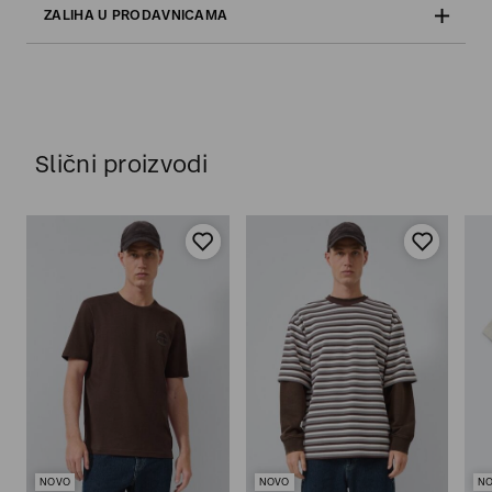
ZALIHA U PRODAVNICAMA
Slični proizvodi
NOVO
NOVO
N