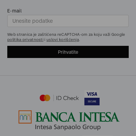
E-mail
Web stranica je zaštićena reCAPTCHA-om za koju važi Google
politika privatnosti
i
uslovi korišćenja
.
Prihvatite