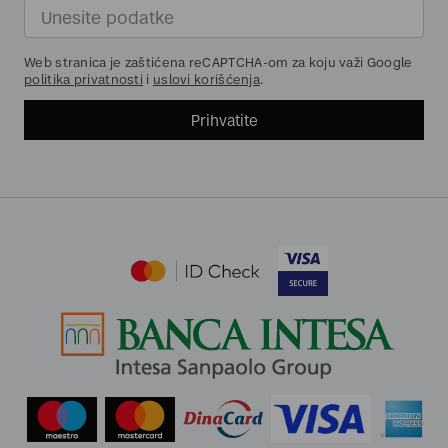
Web stranica je zaštićena reCAPTCHA-om za koju važi Google
politika privatnosti
i
uslovi korišćenja
.
Prihvatite