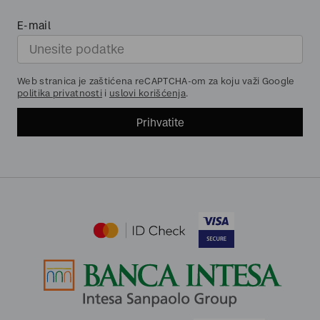
E-mail
Web stranica je zaštićena reCAPTCHA-om za koju važi Google
politika privatnosti
i
uslovi korišćenja
.
Prihvatite