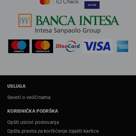
USLUGA
Saveti o veličinama
KORISNIČKA PODRŠKA
Opšti uslovi poslovanja
Opšta pravila za korišćenje lojaliti kartice