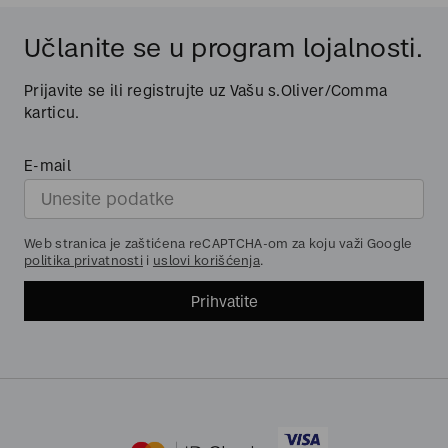
Učlanite se u program lojalnosti.
Prijavite se ili registrujte uz Vašu s.Oliver/Comma
karticu.
E-mail
Web stranica je zaštićena reCAPTCHA-om za koju važi Google
politika privatnosti
i
uslovi korišćenja
.
Prihvatite