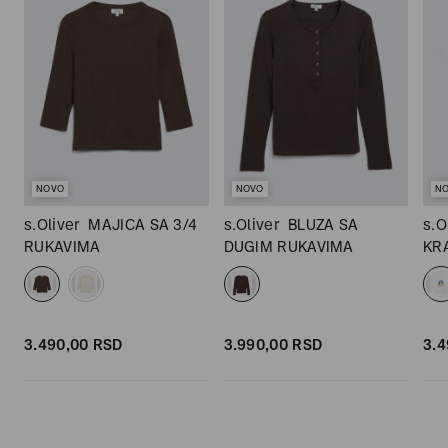
NOVO
NOVO
N
s.Oliver
MAJICA SA 3/4
s.Oliver
BLUZA SA
s.O
RUKAVIMA
DUGIM RUKAVIMA
KR
3.490,
00
RSD
3.990,
00
RSD
3.4