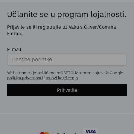
Učlanite se u program lojalnosti.
Prijavite se ili registrujte uz Vašu s.Oliver/Comma
karticu.
E-mail
Web stranica je zaštićena reCAPTCHA-om za koju važi Google
politika privatnosti
i
uslovi korišćenja
.
Prihvatite