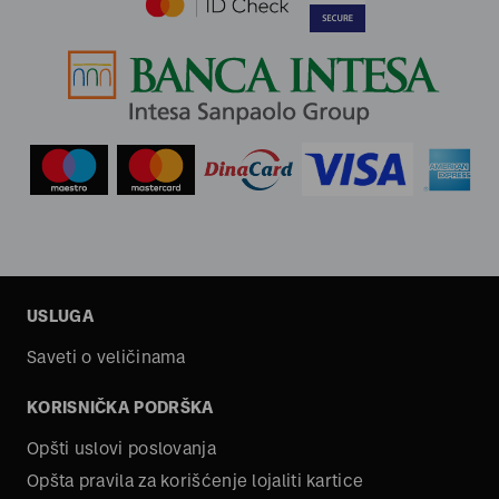
USLUGA
Saveti o veličinama
KORISNIČKA PODRŠKA
Opšti uslovi poslovanja
Opšta pravila za korišćenje lojaliti kartice