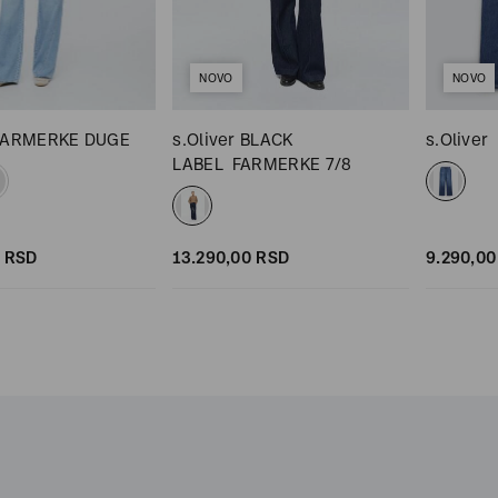
NOVO
NOVO
FARMERKE DUGE
s.Oliver BLACK
s.Oliver
LABEL
FARMERKE 7/8
RSD
13.290,
00
RSD
9.290,
00