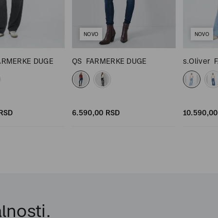
NOVO
NOVO
ARMERKE DUGE
QS
FARMERKE DUGE
s.Oliver
RSD
6.590,
00
RSD
10.590,
00
lnosti.