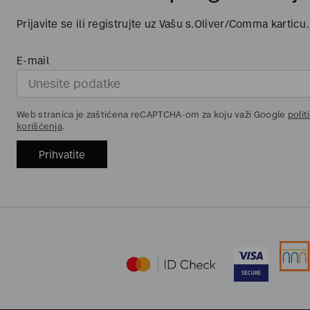
Prijavite se ili registrujte uz Vašu s.Oliver/Comma karticu.
E-mail
Web stranica je zaštićena reCAPTCHA-om za koju važi Google
polit
korišćenja
.
Prihvatite