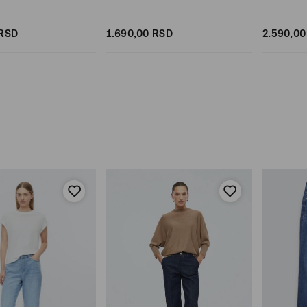
RSD
1.690,
00
RSD
2.590,
00