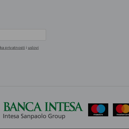
ika privatnosti
i
uslovi