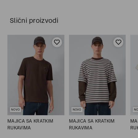
Slični proizvodi
NOVO
NOVO
N
MAJICA SA KRATKIM
MAJICA SA KRATKIM
MA
RUKAVIMA
RUKAVIMA
RU