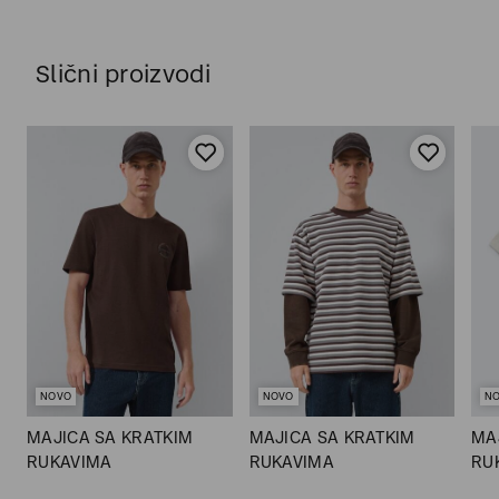
Slični proizvodi
NOVO
NOVO
N
MAJICA SA KRATKIM
MAJICA SA KRATKIM
MA
RUKAVIMA
RUKAVIMA
RU