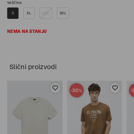
Veličina
S
XL
XXL
3XL
NEMA NA STANJU
Slični proizvodi
-30
-
%