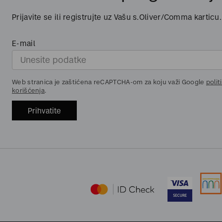
Prijavite se ili registrujte uz Vašu s.Oliver/Comma karticu.
E-mail
Web stranica je zaštićena reCAPTCHA-om za koju važi Google
polit
korišćenja
.
Prihvatite