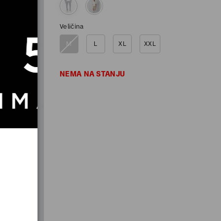
Veličina
M
L
XL
XXL
NEMA NA STANJU