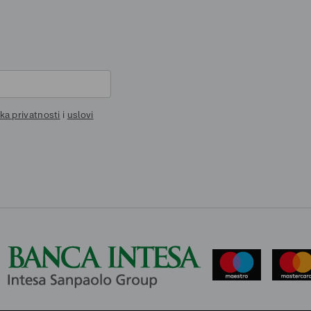
ika privatnosti
i
uslovi