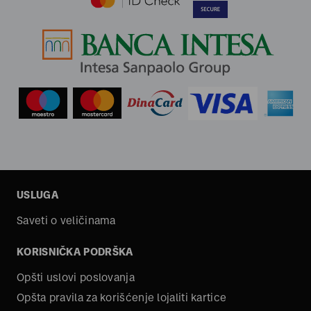
USLUGA
Saveti o veličinama
KORISNIČKA PODRŠKA
Opšti uslovi poslovanja
Opšta pravila za korišćenje lojaliti kartice