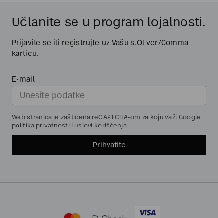
Učlanite se u program lojalnosti.
Prijavite se ili registrujte uz Vašu s.Oliver/Comma
karticu.
E-mail
Web stranica je zaštićena reCAPTCHA-om za koju važi Google
politika privatnosti
i
uslovi korišćenja
.
Prihvatite