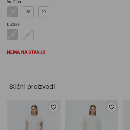
Veličina
27
28
29
Dužina
32
34
NEMA NA STANJU
Slični proizvodi