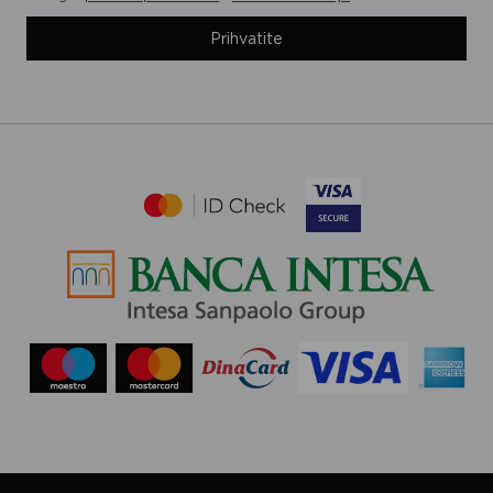
Prihvatite