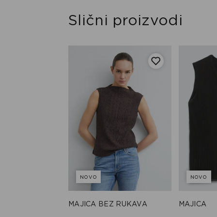
Slični proizvodi
NOVO
NOVO
 KRATKIM
MAJICA BEZ RUKAVA
MAJICA