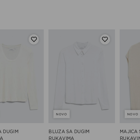
NOVO
NOVO
A DUGIM
BLUZA SA DUGIM
MAJICA
A
RUKAVIMA
RUKAVI