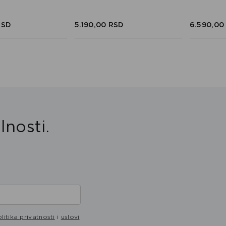
RSD
5.190,
00
RSD
6.590,
00
lnosti.
litika privatnosti
i
uslovi