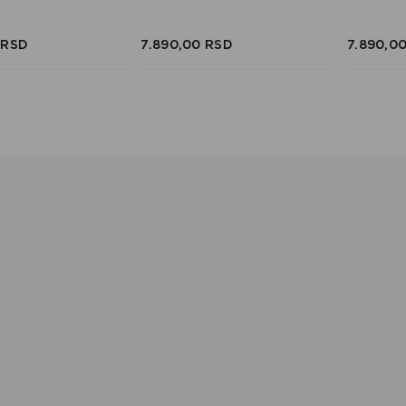
RSD
7.890,
00
RSD
7.890,
0