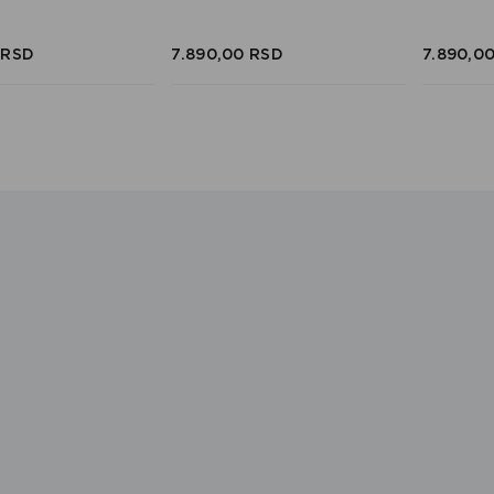
RSD
7.890,
00
RSD
7.890,
0