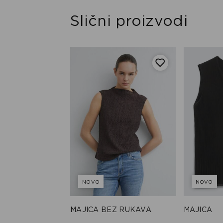
Slični proizvodi
NOVO
NOVO
 KRATKIM
MAJICA BEZ RUKAVA
MAJICA