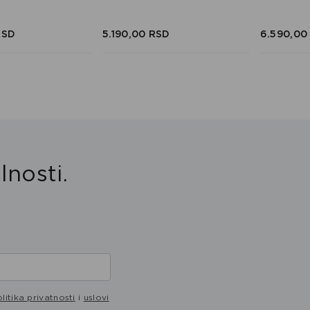
RSD
5.190,
00
RSD
6.590,
00
lnosti.
litika privatnosti
i
uslovi