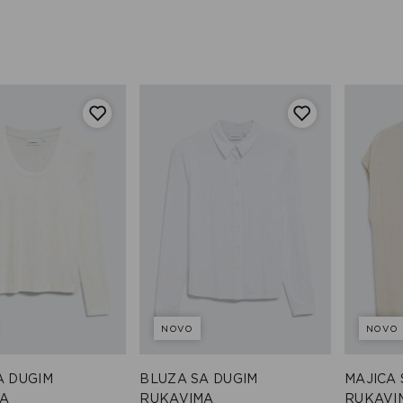
NOVO
NOVO
A DUGIM
BLUZA SA DUGIM
MAJICA
A
RUKAVIMA
RUKAVI