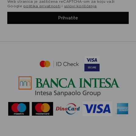
Web stranica je zaštićena reCAPTCHA-om za koju važi
Google
politika privatnosti
i
uslovi korišćenja
.
Prihvatite