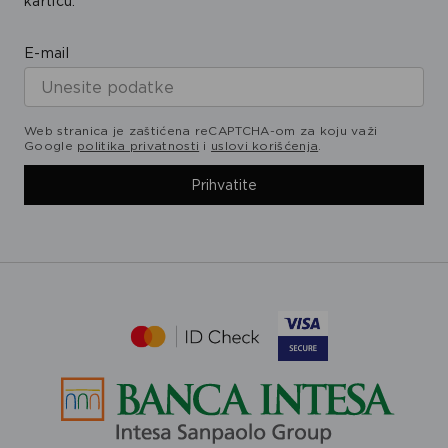
karticu.
E-mail
Web stranica je zaštićena reCAPTCHA-om za koju važi
Google
politika privatnosti
i
uslovi korišćenja
.
Prihvatite