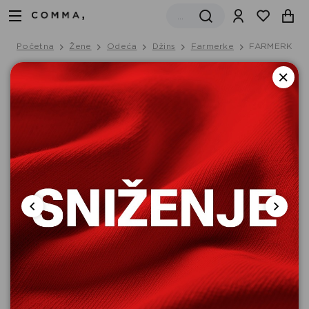
Početna
Žene
Odeća
Džins
Farmerke
FARMERKE D