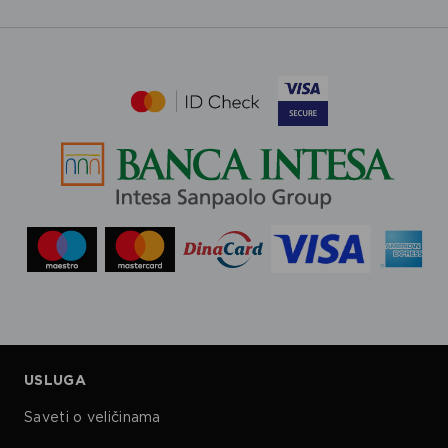
USLUGA
Saveti o veličinama