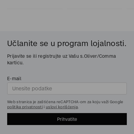
Učlanite se u program lojalnosti.
Prijavite se ili registrujte uz Vašu s.Oliver/Comma
karticu.
E-mail
Web stranica je zaštićena reCAPTCHA-om za koju važi Google
politika privatnosti
i
uslovi korišćenja
.
Prihvatite