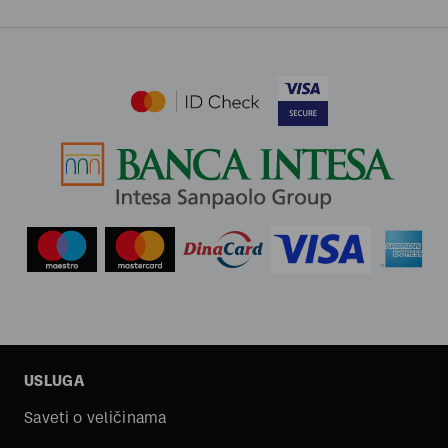
USLUGA
Saveti o veličinama