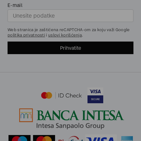
E-mail
Web stranica je zaštićena reCAPTCHA-om za koju važi Google
politika privatnosti
i
uslovi korišćenja
.
Prihvatite