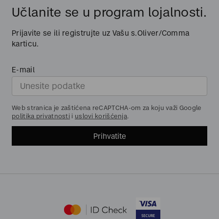
Učlanite se u program lojalnosti.
Prijavite se ili registrujte uz Vašu s.Oliver/Comma
karticu.
E-mail
Web stranica je zaštićena reCAPTCHA-om za koju važi Google
politika privatnosti
i
uslovi korišćenja
.
Prihvatite