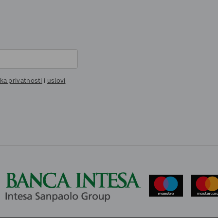
ika privatnosti
i
uslovi