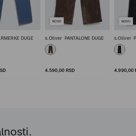
NOVO
NOVO
ARMERKE DUGE
s.Oliver
PANTALONE DUGE
s.Oliver
SD
4.590,
00
RSD
4.990,
00
lnosti.