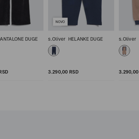
NOVO
PANTALONE DUGE
s.Oliver
HELANKE DUGE
s.Oliver
RSD
3.290,
00
RSD
3.290,
00