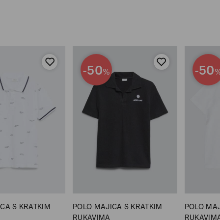
-50
-50
%
CA S KRATKIM
POLO MAJICA S KRATKIM
POLO MAJ
RUKAVIMA
RUKAVIM