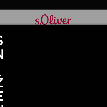
MAJICA S KRATKIM RUKAVIMA