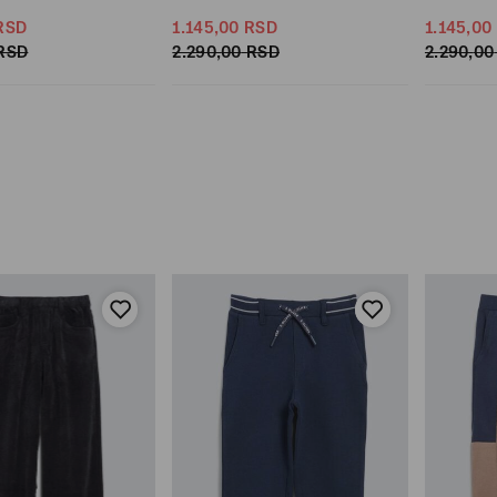
RSD
1.145,
00
RSD
1.145,
00
RSD
2.290,
00
RSD
2.290,
00