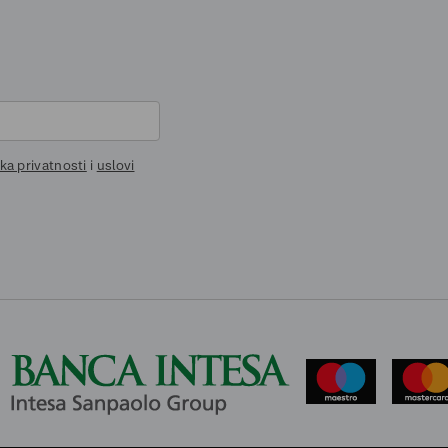
ika privatnosti
i
uslovi