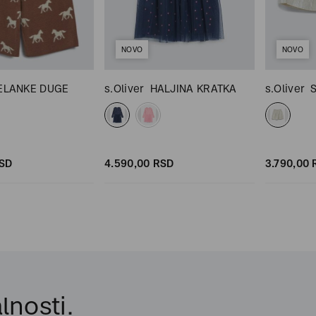
NOVO
NOVO
ELANKE DUGE
s.Oliver
HALJINA KRATKA
s.Oliver
SD
4.590,
00
RSD
3.790,
00
lnosti.