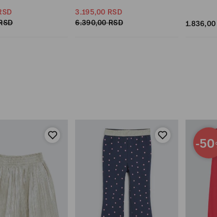
RSD
3.195,
00
RSD
RSD
6.390,
00
RSD
1.836,
00
-50