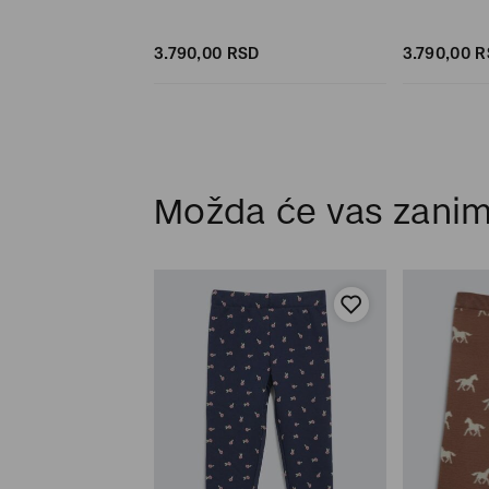
SD
3.790,
00
RSD
3.790,
00
R
Možda će vas zanim