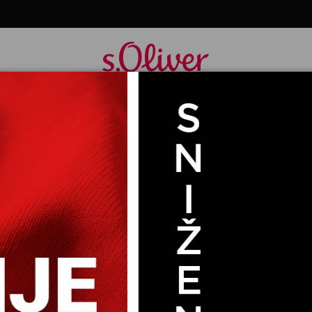
r
PLETENI DžEMPER SA DUGIM RUKAVIMA