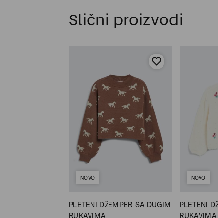
Slični proizvodi
NOVO
NOVO
žEMPER SA DUGIM
PLETENI DžEMPER SA DUGIM
PLETENI D
RUKAVIMA
RUKAVIMA