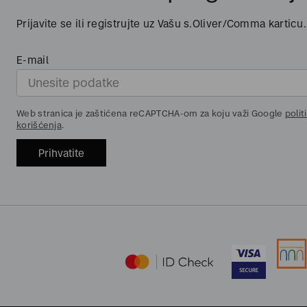
Prijavite se ili registrujte uz Vašu s.Oliver/Comma karticu.
E-mail
Web stranica je zaštićena reCAPTCHA-om za koju važi Google
polit
korišćenja
.
Prihvatite