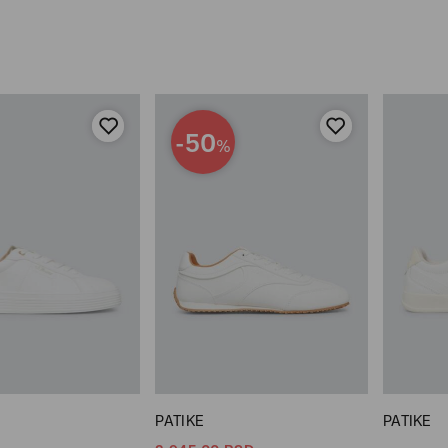
-50
%
PATIKE
PATIKE