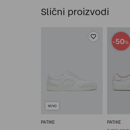
Slični proizvodi
-50
%
NOVO
PATIKE
PATIKE