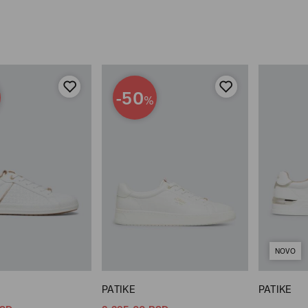
-50
%
NOVO
PATIKE
PATIKE