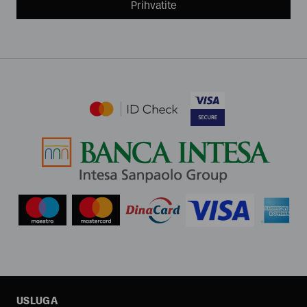
Prihvatite
USLUGA